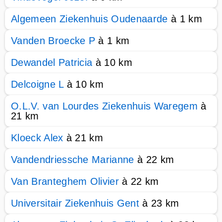
Algemeen Ziekenhuis Oudenaarde
à 1 km
Vanden Broecke P
à 1 km
Dewandel Patricia
à 10 km
Delcoigne L
à 10 km
O.L.V. van Lourdes Ziekenhuis Waregem
à
21 km
Kloeck Alex
à 21 km
Vandendriessche Marianne
à 22 km
Van Branteghem Olivier
à 22 km
Universitair Ziekenhuis Gent
à 23 km