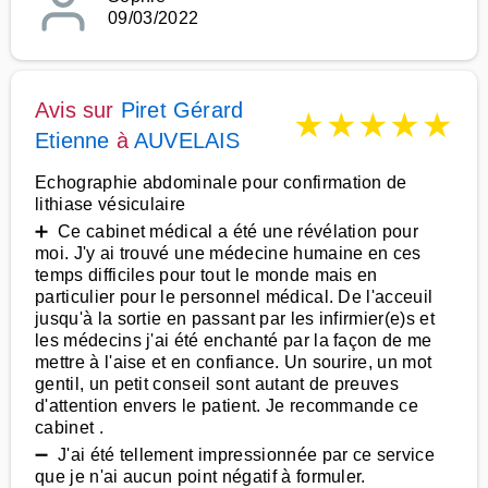
09/03/2022
Avis sur
Piret Gérard
★
★
★
★
★
Etienne
à
AUVELAIS
Echographie abdominale pour confirmation de
lithiase vésiculaire
➕ Ce cabinet médical a été une révélation pour
moi. J'y ai trouvé une médecine humaine en ces
temps difficiles pour tout le monde mais en
particulier pour le personnel médical. De l'acceuil
jusqu'à la sortie en passant par les infirmier(e)s et
les médecins j'ai été enchanté par la façon de me
mettre à l'aise et en confiance. Un sourire, un mot
gentil, un petit conseil sont autant de preuves
d'attention envers le patient. Je recommande ce
cabinet .
➖ J'ai été tellement impressionnée par ce service
que je n'ai aucun point négatif à formuler.