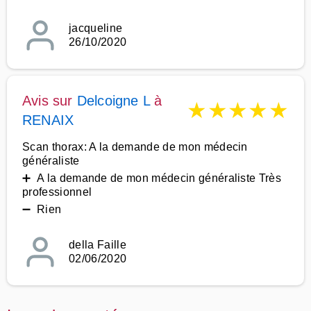
jacqueline
26/10/2020
Avis sur
Delcoigne L
à
★
★
★
★
★
RENAIX
Scan thorax: A la demande de mon médecin
généraliste
➕ A la demande de mon médecin généraliste Très
professionnel
➖ Rien
della Faille
02/06/2020