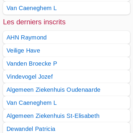
Van Caeneghem L
Les derniers inscrits
AHN Raymond
Veilige Have
Vanden Broecke P
Vindevogel Jozef
Algemeen Ziekenhuis Oudenaarde
Van Caeneghem L
Algemeen Ziekenhuis St-Elisabeth
Dewandel Patricia