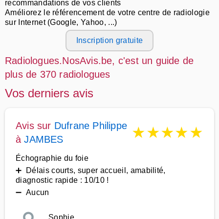
recommandations de vos clients
Améliorez le référencement de votre centre de radiologie
sur Internet (Google, Yahoo, ...)
Inscription gratuite
Radiologues.NosAvis.be, c'est un guide de
plus de 370 radiologues
Vos derniers avis
Avis sur
Dufrane Philippe
★
★
★
★
★
à
JAMBES
Échographie du foie
➕ Délais courts, super accueil, amabilité,
diagnostic rapide : 10/10 !
➖ Aucun
Sophie